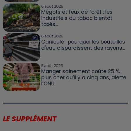
6 août 2026
Mégots et feux de forêt : les
industriels du tabac bientôt
taxés...
6 août 2026
Canicule : pourquoi les bouteilles
d'eau disparaissent des rayons...
5 août 2026
Manger sainement coûte 25 %
plus cher qu'il y a cinq ans, alerte
l’ONU
LE SUPPLÉMENT