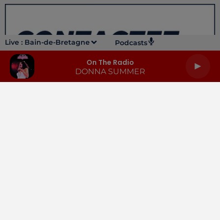
Live :
Bain-de-Bretagne
Podcasts
On The Radio
DONNA SUMMER
LA RADIO
INFOS
PODCASTS
RENDEZ-VOUS
PUBLICITÉ