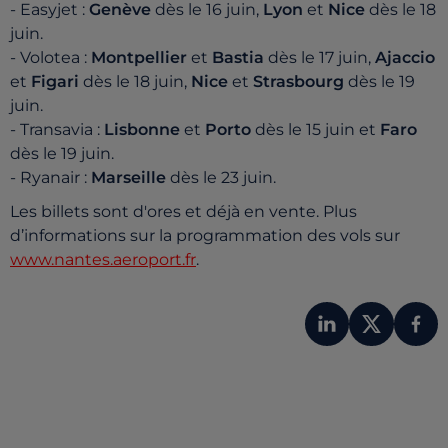
- Easyjet :
Genève
dès le 16 juin,
Lyon
et
Nice
dès le 18
juin.
- Volotea :
Montpellier
et
Bastia
dès le 17 juin,
Ajaccio
et
Figari
dès le 18 juin,
Nice
et
Strasbourg
dès le 19
juin.
- Transavia :
Lisbonne
et
Porto
dès le 15 juin et
Faro
dès le 19 juin.
- Ryanair :
Marseille
dès le 23 juin.
Les billets sont d'ores et déjà en vente. Plus
d’informations sur la programmation des vols sur
www.nantes.aeroport.fr
.