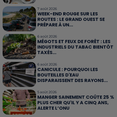
7 août 2026
WEEK-END ROUGE SUR LES
ROUTES : LE GRAND OUEST SE
PRÉPARE À UN...
6 août 2026
MÉGOTS ET FEUX DE FORÊT : LES
INDUSTRIELS DU TABAC BIENTÔT
TAXÉS...
6 août 2026
CANICULE : POURQUOI LES
BOUTEILLES D'EAU
DISPARAISSENT DES RAYONS...
5 août 2026
MANGER SAINEMENT COÛTE 25 %
PLUS CHER QU'IL Y A CINQ ANS,
ALERTE L’ONU