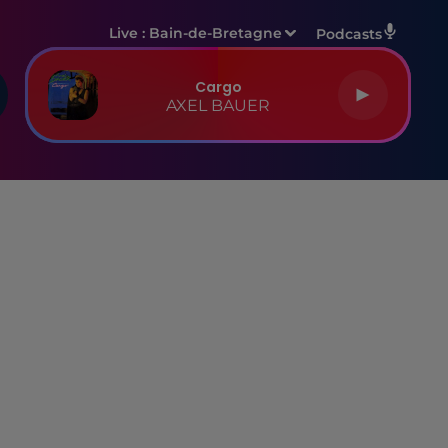
Live :
Bain-de-Bretagne
Podcasts
Cargo
AXEL BAUER