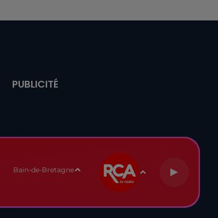
PUBLICITÉ
Bain-de-Bretagne