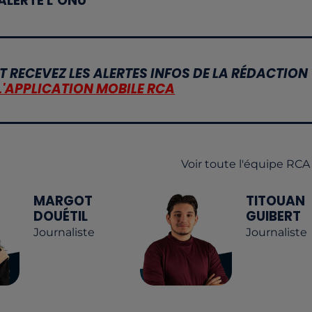
ALERTE L’ONU
T RECEVEZ LES ALERTES INFOS DE LA RÉDACTION
L'APPLICATION MOBILE RCA
Voir toute l'équipe RCA
MARGOT
TITOUAN
DOUÉTIL
GUIBERT
Journaliste
Journaliste