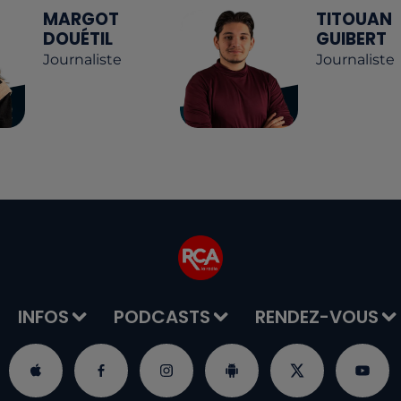
MARGOT
TITOUAN
DOUÉTIL
GUIBERT
Journaliste
Journaliste
INFOS
PODCASTS
RENDEZ-VOUS