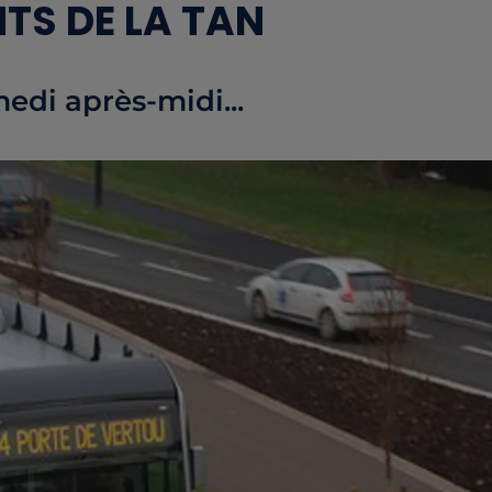
TS DE LA TAN
medi après-midi...