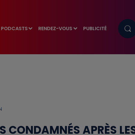
PODCASTS
RENDEZ-VOUS
PUBLICITÉ
N
ES CONDAMNÉS APRÈS LE