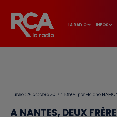
LA RADIO
INFOS
Publié : 26 octobre 2017 à 10h04 par Hélène HAMO
A NANTES, DEUX FRÈR