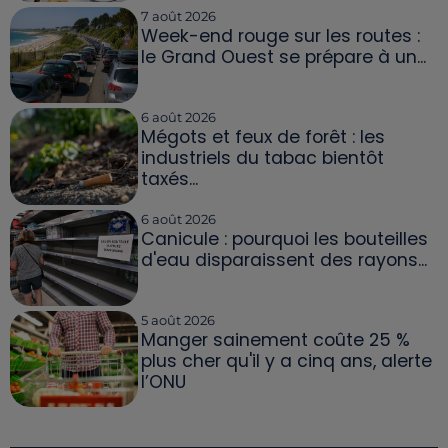
7 août 2026
Week-end rouge sur les routes :
le Grand Ouest se prépare à un...
6 août 2026
Mégots et feux de forêt : les
industriels du tabac bientôt
taxés...
6 août 2026
Canicule : pourquoi les bouteilles
d'eau disparaissent des rayons...
5 août 2026
Manger sainement coûte 25 %
plus cher qu'il y a cinq ans, alerte
l’ONU