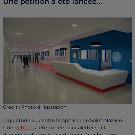
Une pétition a été lancée...
Crédit :
Photo d'illustration
Inquiétude au centre hospitalier de Saint-Nazaire.
Une
pétition
a été lancée pour alerter sur la
disparition du service cardiologie. En effet, "
s
ept