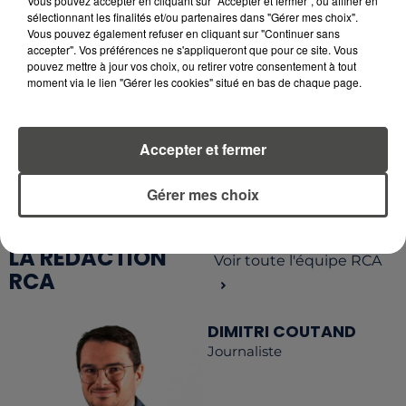
Vous pouvez accepter en cliquant sur "Accepter et fermer", ou affiner en
sélectionnant les finalités et/ou partenaires dans "Gérer mes choix".
Vous pouvez également refuser en cliquant sur "Continuer sans
accepter". Vos préférences ne s'appliqueront que pour ce site. Vous
pouvez mettre à jour vos choix, ou retirer votre consentement à tout
moment via le lien "Gérer les cookies" situé en bas de chaque page.
RETROUVEZ TOUTE L'ACTU DE LA RÉGION ET
RECEVEZ LES ALERTES INFOS DE LA RÉDACTION
EN TÉLÉCHARGEANT L'APPLICATION MOBILE
Accepter et fermer
RCA
Gérer mes choix
LA RÉDACTION
Voir toute l'équipe RCA
RCA
DIMITRI COUTAND
Journaliste