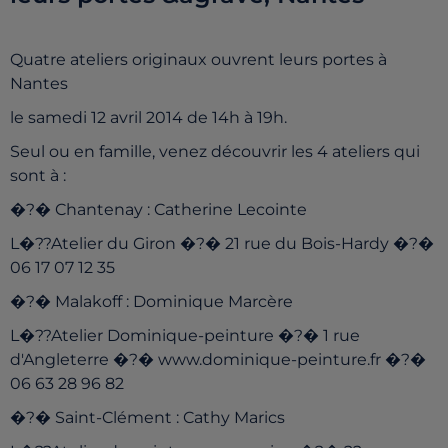
Quatre ateliers originaux ouvrent leurs portes à
Nantes
le samedi 12 avril 2014 de 14h à 19h.
Seul ou en famille, venez découvrir les 4 ateliers qui
sont à :
�?� Chantenay : Catherine Lecointe
L�??Atelier du Giron �?� 21 rue du Bois-Hardy �?�
06 17 07 12 35
�?� Malakoff : Dominique Marcère
L�??Atelier Dominique-peinture �?� 1 rue
d'Angleterre �?� www.dominique-peinture.fr �?�
06 63 28 96 82
�?� Saint-Clément : Cathy Marics