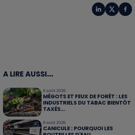
A LIRE AUSSI...
6 août 2026
MÉGOTS ET FEUX DE FORÊT : LES
INDUSTRIELS DU TABAC BIENTÔT
TAXÉS...
6 août 2026
CANICULE : POURQUOI LES
BOUTEILLES D'EAU