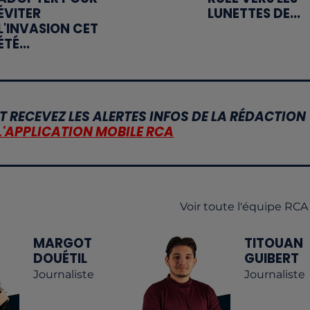
ÉVITER
LUNETTES DE...
L'INVASION CET
ÉTÉ...
T RECEVEZ LES ALERTES INFOS DE LA RÉDACTION
L'APPLICATION MOBILE RCA
Voir toute l'équipe RCA
MARGOT
TITOUAN
DOUÉTIL
GUIBERT
Journaliste
Journaliste