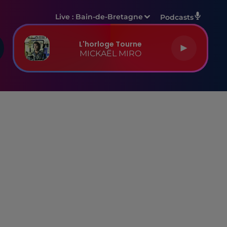
Live :
Bain-de-Bretagne
Podcasts
L'horloge Tourne
MICKAËL MIRO