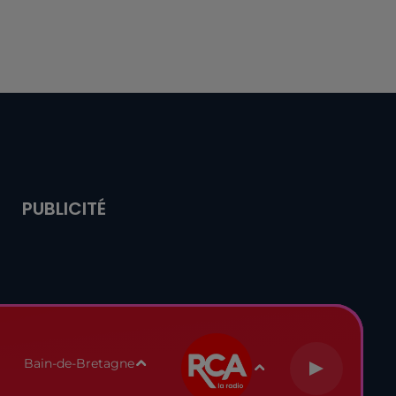
PUBLICITÉ
Bain-de-Bretagne