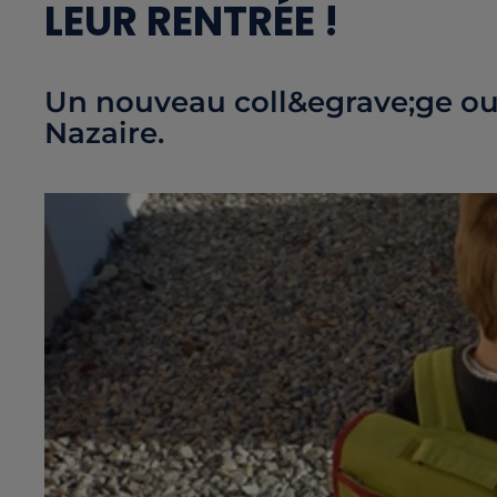
LEUR RENTRÉE !
Un nouveau coll&egrave;ge ouv
Nazaire.