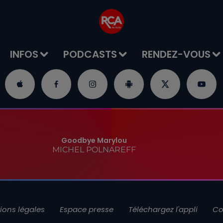
INFOS
PODCASTS
RENDEZ-VOUS
Goodbye Marylou
MICHEL POLNAREFF
ions légales
Espace presse
Téléchargez l'appli
Co