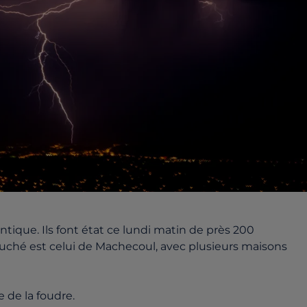
ntique. Ils font état ce lundi matin de près 200
touché est celui de Machecoul, avec plusieurs maisons
 de la foudre.