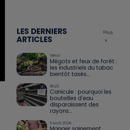
LES DERNIERS
Plus
ARTICLES
19h41
Mégots et feux de forêt :
les industriels du tabac
bientôt taxés...
8h23
Canicule : pourquoi les
bouteilles d'eau
disparaissent des
rayons...
5 août 2026
Manger sainement