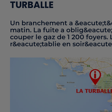
TURBALLE
Un branchement a &eacute;t
matin. La fuite a oblig&eacute
couper le gaz de 1 200 foyers.
r&eacute;tablie en soir&eacute