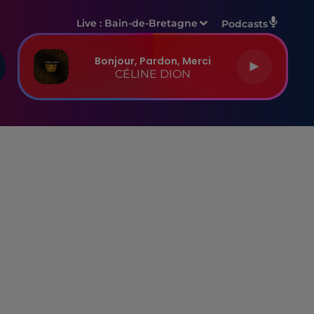
Live :
Bain-de-Bretagne
Podcasts
Bonjour, Pardon, Merci
CÉLINE DION