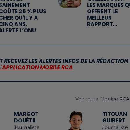
SAINEMENT
LES MARQUES Q
COÛTE 25 % PLUS
OFFRENT LE
CHER QU'IL Y A
MEILLEUR
CINQ ANS,
RAPPORT...
ALERTE L’ONU
T RECEVEZ LES ALERTES INFOS DE LA RÉDACTION
L'APPLICATION MOBILE RCA
Voir toute l'équipe RCA
MARGOT
TITOUAN
DOUÉTIL
GUIBERT
Journaliste
Journaliste