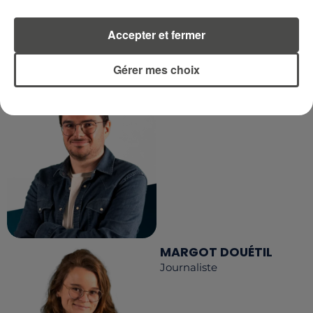
Accepter et fermer
LA RÉDACTION
Voir toute l'équipe RCA
RCA
Gérer mes choix
DIMITRI COUTAND
Journaliste
MARGOT DOUÉTIL
Journaliste