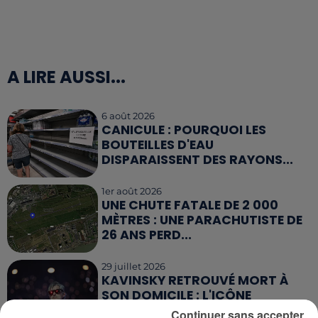
A LIRE AUSSI...
6 août 2026
CANICULE : POURQUOI LES
BOUTEILLES D'EAU
DISPARAISSENT DES RAYONS...
1er août 2026
UNE CHUTE FATALE DE 2 000
MÈTRES : UNE PARACHUTISTE DE
26 ANS PERD...
29 juillet 2026
KAVINSKY RETROUVÉ MORT À
SON DOMICILE : L'ICÔNE
FRANÇAISE DE...
Continuer sans accepter