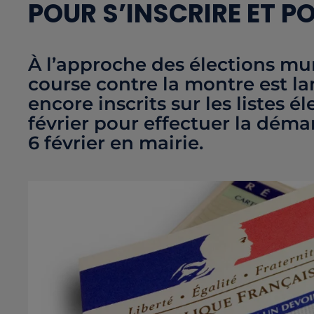
POUR S’INSCRIRE ET P
À l’approche des élections mun
course contre la montre est la
encore inscrits sur les listes 
février pour effectuer la déma
6 février en mairie.