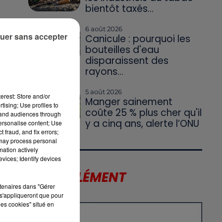
bientôt taxés...
6 août 2026
uer sans accepter
Canicule : pourquoi les
bouteilles d'eau
disparaissent des
rayons...
5 août 2026
erest: Store and/or
Manger sainement
tising; Use profiles to
coûte 25 % plus cher qu'il
tand audiences through
y a cinq ans, alerte l’ONU
personalise content; Use
 fraud, and fix errors;
 may process personal
mation actively
vices; Identify devices
LE SUPPLÉMENT
rtenaires dans "Gérer
s'appliqueront que pour
les cookies" situé en