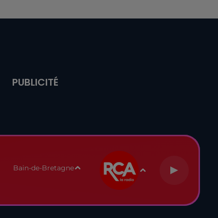
PUBLICITÉ
Bain-de-Bretagne