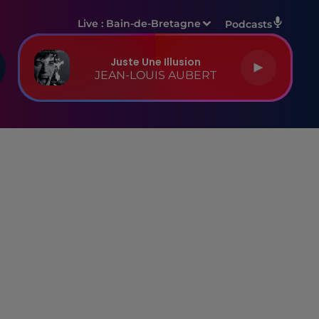
Live :
Bain-de-Bretagne
Podcasts
Juste Une Illusion
JEAN-LOUIS AUBERT