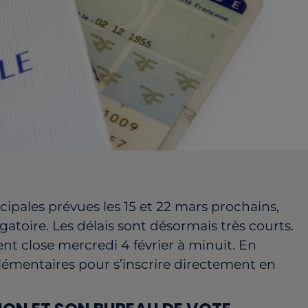
ipales prévues les 15 et 22 mars prochains,
bligatoire. Les délais sont désormais très courts.
ent close mercredi 4 février à minuit. En
plémentaires pour s’inscrire directement en