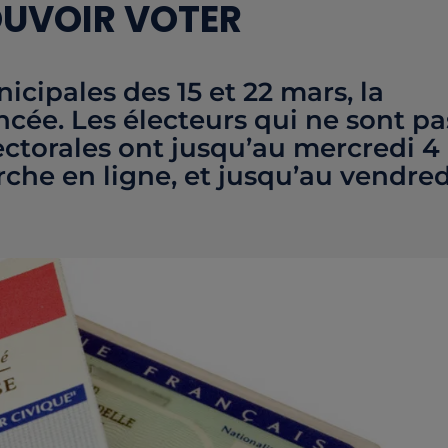
OUVOIR VOTER
icipales des 15 et 22 mars, la
ncée. Les électeurs qui ne sont pa
électorales ont jusqu’au mercredi 4
rche en ligne, et jusqu’au vendred