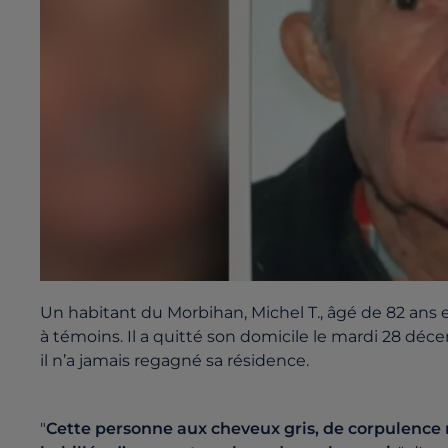
Un habitant du Morbihan, Michel T., âgé de 82 ans 
à témoins. Il a quitté son domicile le mardi 28 décem
il n’a jamais regagné sa résidence.
"
Cette personne aux cheveux gris, de corpulence m