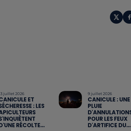
13 juillet 2026
9 juillet 2026
CANICULE ET
CANICULE : UNE
SÉCHERESSE : LES
PLUIE
APICULTEURS
D'ANNULATION
S'INQUIÈTENT
POUR LES FEUX
D'UNE RÉCOLTE...
D'ARTIFICE DU...