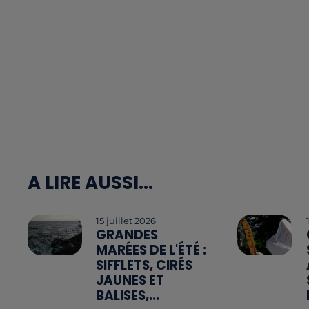
A LIRE AUSSI...
15 juillet 2026
GRANDES
MARÉES DE L'ÉTÉ :
SIFFLETS, CIRÉS
JAUNES ET
BALISES,...