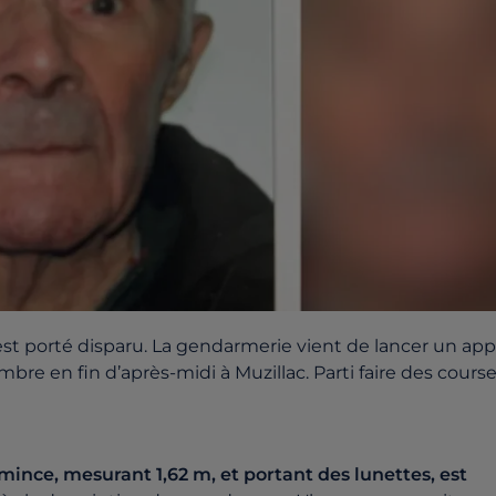
est porté disparu. La gendarmerie vient de lancer un app
bre en fin d’après-midi à Muzillac. Parti faire des course
ince, mesurant 1,62 m, et portant des lunettes, est