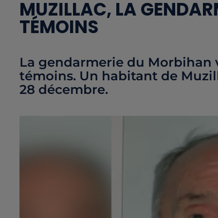
MUZILLAC, LA GENDAR
TÉMOINS
La gendarmerie du Morbihan v
témoins. Un habitant de Muzil
28 décembre.