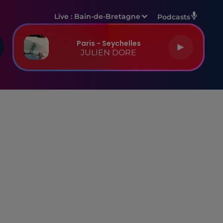
Live :
Bain-de-Bretagne
Podcasts
Paris - Seychelles
JULIEN DORE