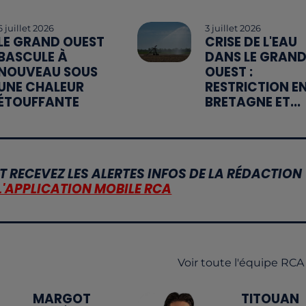
6 juillet 2026
3 juillet 2026
LE GRAND OUEST
CRISE DE L'EAU
BASCULE À
DANS LE GRAN
NOUVEAU SOUS
OUEST :
UNE CHALEUR
RESTRICTION E
ÉTOUFFANTE
BRETAGNE ET...
T RECEVEZ LES ALERTES INFOS DE LA RÉDACTION
L'APPLICATION MOBILE RCA
Voir toute l'équipe RCA
MARGOT
TITOUAN