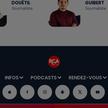
DOUÉTIL
GUIBERT
Journaliste
Journaliste
INFOS
PODCASTS
RENDEZ-VOUS