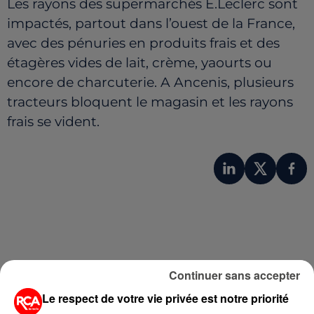
Les rayons des supermarchés E.Leclerc sont
impactés, partout dans l’ouest de la France,
avec des pénuries en produits frais et des
étagères vides de lait, crème, yaourts ou
encore de charcuterie. A Ancenis, plusieurs
tracteurs bloquent le magasin et les rayons
frais se vident.
Continuer sans accepter
Le respect de votre vie privée est notre priorité