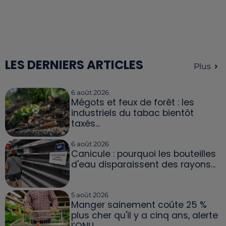
LES DERNIERS ARTICLES
Plus
6 août 2026
Mégots et feux de forêt : les
industriels du tabac bientôt
taxés...
6 août 2026
Canicule : pourquoi les bouteilles
d'eau disparaissent des rayons...
5 août 2026
Manger sainement coûte 25 %
plus cher qu'il y a cinq ans, alerte
l’ONU