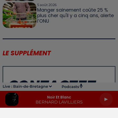
5 août 2026
Manger sainement coûte 25 %
plus cher qu'il y a cinq ans, alerte
l’ONU
LE SUPPLÉMENT
Live :
Bain-de-Bretagne
Podcasts
Noir Et Blanc
BERNARD LAVILLIERS