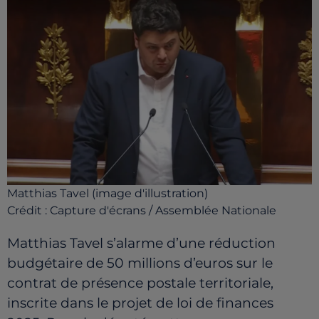
Matthias Tavel (image d'illustration)
Crédit :
Capture d'écrans / Assemblée Nationale
Matthias Tavel s’alarme d’une réduction
budgétaire de 50 millions d’euros sur le
contrat de présence postale territoriale,
inscrite dans le projet de loi de finances