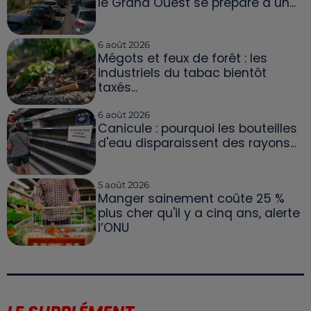
le Grand Ouest se prépare à un...
6 août 2026
Mégots et feux de forêt : les
industriels du tabac bientôt
taxés...
6 août 2026
Canicule : pourquoi les bouteilles
d'eau disparaissent des rayons...
5 août 2026
Manger sainement coûte 25 %
plus cher qu'il y a cinq ans, alerte
l’ONU