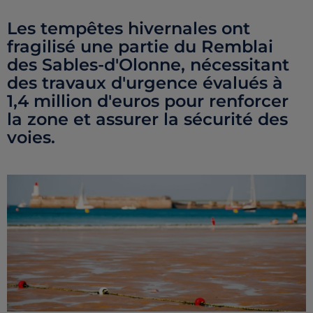
Les tempêtes hivernales ont
fragilisé une partie du Remblai
des Sables-d'Olonne, nécessitant
des travaux d'urgence évalués à
1,4 million d'euros pour renforcer
la zone et assurer la sécurité des
voies.