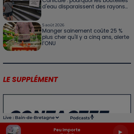
Canicule : pourquoi les bouteilles
d'eau disparaissent des rayons...
5 août 2026
Manger sainement coûte 25 %
plus cher qu'il y a cinq ans, alerte
l’ONU
LE SUPPLÉMENT
Live :
Bain-de-Bretagne
Podcasts
Peu Importe