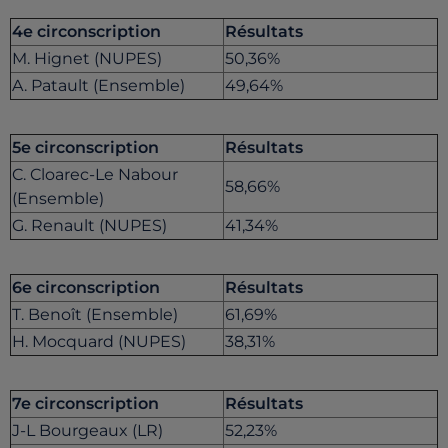
4e circonscription
Résultats
M. Hignet (NUPES)
50,36%
A. Patault (Ensemble)
49,64%
5e circonscription
Résultats
C. Cloarec-Le Nabour
58,66%
(Ensemble)
G. Renault (NUPES)
41,34%
6e circonscription
Résultats
T. Benoît (Ensemble)
61,69%
H. Mocquard (NUPES)
38,31%
7e circonscription
Résultats
J-L Bourgeaux (LR)
52,23%