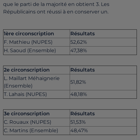
que le parti de la majorité en obtient 3. Les
Républicains ont réussi à en conserver un.
1ère circonscription
Résultats
F. Mathieu (NUPES)
52,62%
H. Saoud (Ensemble)
47,38%
2e circonscription
Résultats
L. Maillart Méhaignerie
51,82%
(Ensemble)
T. Lahais (NUPES)
48,18%
3e circonscription
Résultats
C. Rouaux (NUPES)
51,53%
C. Martins (Ensemble)
48,47%