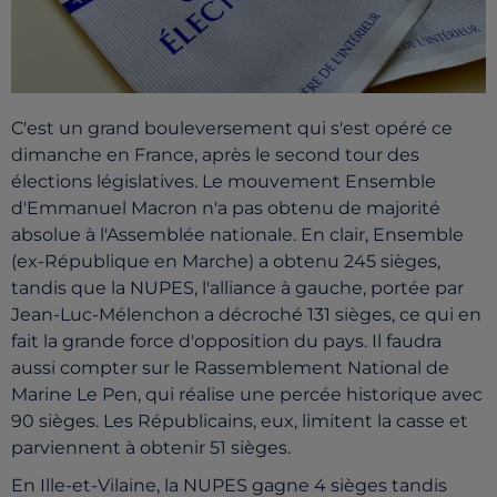
C'est un grand bouleversement qui s'est opéré ce
dimanche en France, après le second tour des
élections législatives. Le mouvement Ensemble
d'Emmanuel Macron n'a pas obtenu de majorité
absolue à l'Assemblée nationale. En clair, Ensemble
(ex-République en Marche) a obtenu 245 sièges,
tandis que la NUPES, l'alliance à gauche, portée par
Jean-Luc-Mélenchon a décroché 131 sièges, ce qui en
fait la grande force d'opposition du pays. Il faudra
aussi compter sur le Rassemblement National de
Marine Le Pen, qui réalise une percée historique avec
90 sièges. Les Républicains, eux, limitent la casse et
parviennent à obtenir 51 sièges.
En Ille-et-Vilaine, la NUPES gagne 4 sièges tandis