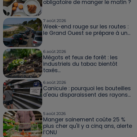
obligatoire de manger le matin ?
7 août 2026
Week-end rouge sur les routes :
le Grand Ouest se prépare à un...
6 août 2026
Mégots et feux de forêt : les
industriels du tabac bientôt
taxés...
6 août 2026
Canicule : pourquoi les bouteilles
d'eau disparaissent des rayons...
5 août 2026
Manger sainement coûte 25 %
plus cher qu'il y a cinq ans, alerte
l’ONU