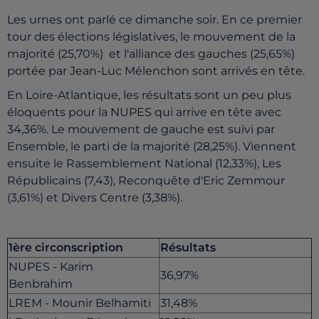
Les urnes ont parlé ce dimanche soir. En ce premier
tour des élections législatives, le mouvement de la
majorité (25,70%) et l'alliance des gauches (25,65%)
portée par Jean-Luc Mélenchon sont arrivés en tête.
En Loire-Atlantique, les résultats sont un peu plus
éloquents pour la NUPES qui arrive en tête avec
34,36%. Le mouvement de gauche est suivi par
Ensemble, le parti de la majorité (28,25%). Viennent
ensuite le Rassemblement National (12,33%), Les
Républicains (7,43), Reconquête d'Eric Zemmour
(3,61%) et Divers Centre (3,38%).
1ère circonscription
Résultats
NUPES - Karim
36,97%
Benbrahim
LREM - Mounir Belhamiti
31,48%