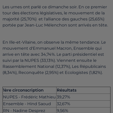
Les urnes ont parlé ce dimanche soir. En ce premier
tour des élections législatives, le mouvement de la
majorité (25,70%) et l'alliance des gauches (25,65%)
portée par Jean-Luc Mélenchon sont arrivés en tête.
En Ille-et-Vilaine, on observe la même tendance. Le
mouvement d'Emmanuel Macron, Ensemble qui
arrive en tête avec 34,74%. Le parti présidentiel est
suivi par la NUPES (33,13%). Viennent ensuite le
Rassemblement National (12,37%), Les Républicains
(8,34%), Reconquête (2,95%) et Ecologistes (1,82%).
1ère circonscription
Résultats
NUPES - Frédéric Mathieu
39,27%
Ensemble - Hind Saoud
32,67%
RN - Nadine Desprez
9,56%