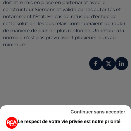
doit être mis en place en partenariat avec le
constructeur Siemens et validé par les autorités et
notamment l'État. En cas de refus ou d'échec de
cette solution, les bus relais continueraient de rouler
de manière de plus en plus renforcée. Un retour à la
normale n'est pas prévu avant plusieurs jours au
minimum.
Continuer sans accepter
Le respect de votre vie privée est notre priorité
A LIRE AUSSI...