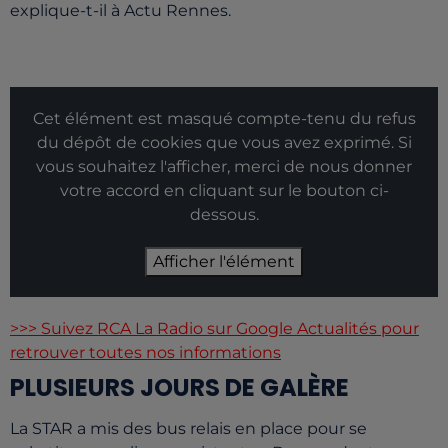
explique-t-il à Actu Rennes.
Cet élément est masqué compte-tenu du refus
du dépôt de cookies que vous avez exprimé. Si
vous souhaitez l'afficher, merci de nous donner
votre accord en cliquant sur le bouton ci-
dessous.
Afficher l'élément
>>> Suivez RCA La Radio sur Google Actualités pour
retrouver toutes nos informations
PLUSIEURS JOURS DE GALÈRE
La STAR a mis des bus relais en place pour se