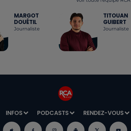
Voir toute l'équipe RCA
MARGOT
TITOUAN
DOUÉTIL
GUIBERT
Journaliste
Journaliste
INFOS
PODCASTS
RENDEZ-VOUS