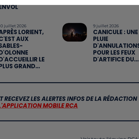
PREND SON
ENVOL
10 juillet 2026
9 juillet 2026
APRÈS LORIENT,
CANICULE : UNE
C'EST AUX
PLUIE
SABLES-
D'ANNULATION
D'OLONNE
POUR LES FEUX
D'ACCUEILLIR LE
D'ARTIFICE DU...
PLUS GRAND...
T RECEVEZ LES ALERTES INFOS DE LA RÉDACTION
L'APPLICATION MOBILE RCA