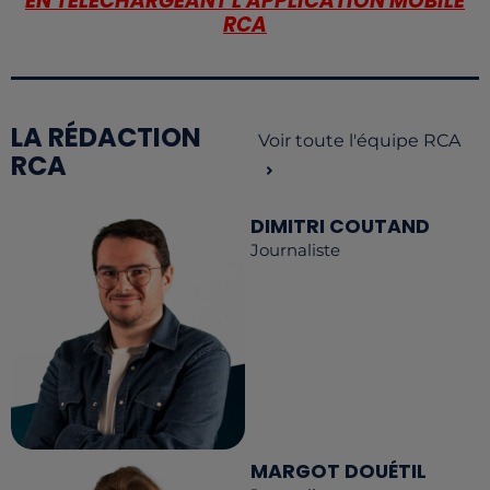
EN TÉLÉCHARGEANT L'APPLICATION MOBILE
RCA
LA RÉDACTION
Voir toute l'équipe RCA
RCA
DIMITRI COUTAND
Journaliste
MARGOT DOUÉTIL