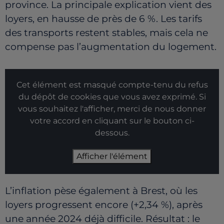
province. La principale explication vient des
loyers, en hausse de près de 6 %. Les tarifs
des transports restent stables, mais cela ne
compense pas l’augmentation du logement.
Cet élément est masqué compte-tenu du refus
du dépôt de cookies que vous avez exprimé. Si
vous souhaitez l'afficher, merci de nous donner
votre accord en cliquant sur le bouton ci-
dessous.
Afficher l'élément
L’inflation pèse également à Brest, où les
loyers progressent encore (+2,34 %), après
une année 2024 déjà difficile. Résultat : le