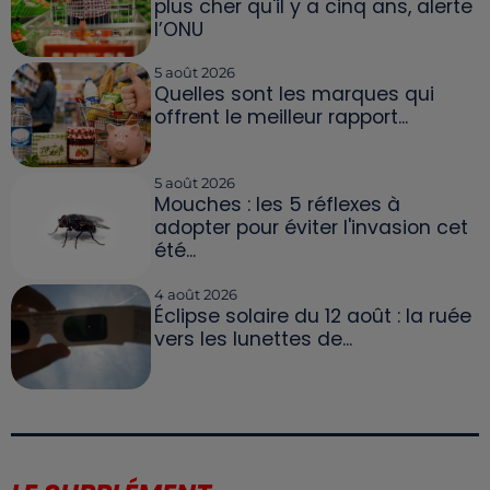
plus cher qu'il y a cinq ans, alerte
l’ONU
5 août 2026
Quelles sont les marques qui
offrent le meilleur rapport...
5 août 2026
Mouches : les 5 réflexes à
adopter pour éviter l'invasion cet
été...
4 août 2026
Éclipse solaire du 12 août : la ruée
vers les lunettes de...