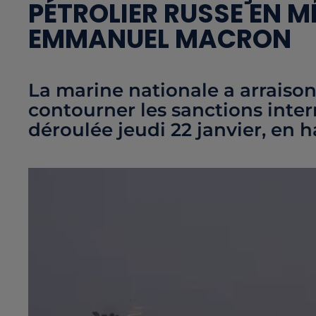
PÉTROLIER RUSSE EN 
EMMANUEL MACRON
La marine nationale a arraiso
contourner les sanctions intern
déroulée jeudi 22 janvier, en 