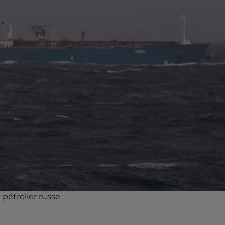
pétrolier russe