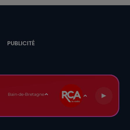
PUBLICITÉ
Bain-de-Bretagne