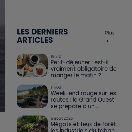
LES DERNIERS
Plus
ARTICLES
19h12
Petit-déjeuner : est-il
vraiment obligatoire de
manger le matin ?
11h03
Week-end rouge sur les
routes : le Grand Ouest
se prépare à un...
6 août 2026
Mégots et feux de forêt :
les industriels du tabac