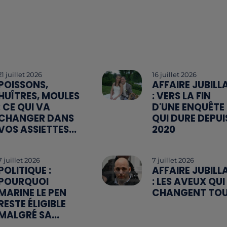
21 juillet 2026
16 juillet 2026
POISSONS,
AFFAIRE JUBILL
HUÎTRES, MOULES
: VERS LA FIN
: CE QUI VA
D'UNE ENQUÊTE
CHANGER DANS
QUI DURE DEPUI
VOS ASSIETTES...
2020
7 juillet 2026
7 juillet 2026
POLITIQUE :
AFFAIRE JUBILL
POURQUOI
: LES AVEUX QUI
MARINE LE PEN
CHANGENT TO
RESTE ÉLIGIBLE
MALGRÉ SA...