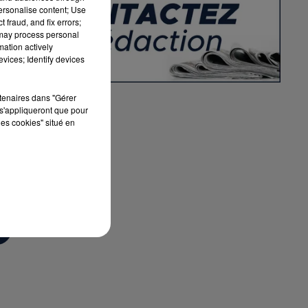
personalise content; Use
 fraud, and fix errors;
 may process personal
mation actively
vices; Identify devices
rtenaires dans "Gérer
s'appliqueront que pour
les cookies" situé en