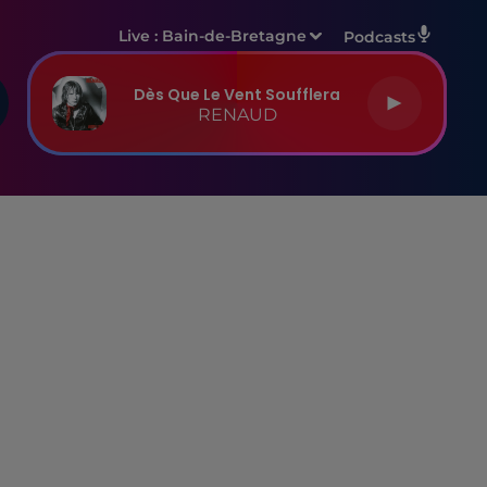
Live :
Bain-de-Bretagne
Podcasts
Dès Que Le Vent Soufflera
RENAUD