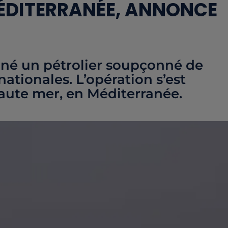
MÉDITERRANÉE, ANNONCE
nné un pétrolier soupçonné de
ationales. L’opération s’est
haute mer, en Méditerranée.