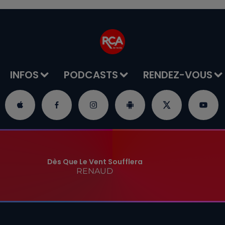
INFOS
PODCASTS
RENDEZ-VOUS
Dès Que Le Vent Soufflera
RENAUD