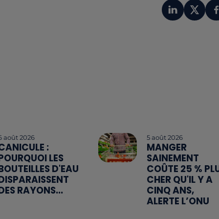
6 août 2026
5 août 2026
CANICULE :
MANGER
POURQUOI LES
SAINEMENT
BOUTEILLES D'EAU
COÛTE 25 % PL
DISPARAISSENT
CHER QU'IL Y A
DES RAYONS...
CINQ ANS,
ALERTE L’ONU