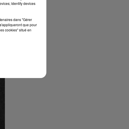
vices; Identify devices
rtenaires dans "Gérer
s'appliqueront que pour
les cookies" situé en