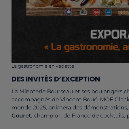
La gastronomie en vedette
DES INVITÉS D’EXCEPTION
La Minoterie Bourseau et ses boulangers c
accompagnés de Vincent Boué, MOF Glacier
monde 2025, animera des démonstrations, 
Gouret
, champion de France de cocktails, p