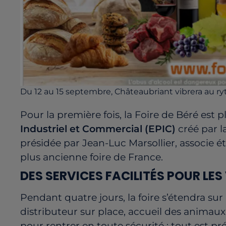
Du 12 au 15 septembre, Châteaubriant vibrera au ry
Pour la première fois, la Foire de Béré est 
Industriel et Commercial (EPIC)
créé par l
présidée par Jean-Luc Marsollier, associe é
plus ancienne foire de France.
DES SERVICES FACILITÉS POUR LES
Pendant quatre jours, la foire s’étendra sur
distributeur sur place, accueil des animaux,
pour rentrer en toute sécurité : tout est pr