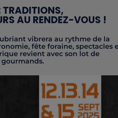
: TRADITIONS,
RS AU RENDEZ-VOUS !
ubriant vibrera au rythme de la
ronomie, fête foraine, spectacles 
ique revient avec son lot de
s gourmands.