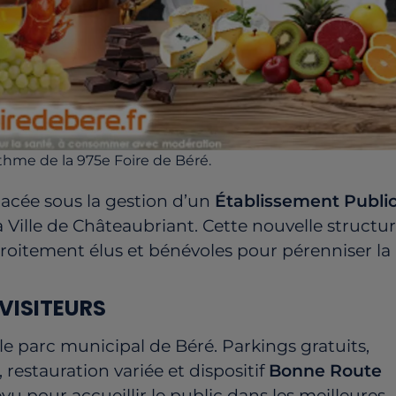
thme de la 975e Foire de Béré.
placée sous la gestion d’un
Établissement Publi
a Ville de Châteaubriant. Cette nouvelle structur
troitement élus et bénévoles pour pérenniser la
 VISITEURS
 le parc municipal de Béré. Parkings gratuits,
 restauration variée et dispositif
Bonne Route
évu pour accueillir le public dans les meilleures