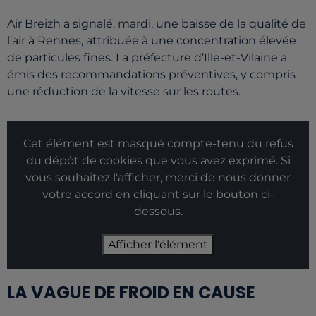
Air Breizh a signalé, mardi, une baisse de la qualité de
l’air à Rennes, attribuée à une concentration élevée
de particules fines. La préfecture d’Ille-et-Vilaine a
émis des recommandations préventives, y compris
une réduction de la vitesse sur les routes.
Cet élément est masqué compte-tenu du refus
du dépôt de cookies que vous avez exprimé. Si
vous souhaitez l'afficher, merci de nous donner
votre accord en cliquant sur le bouton ci-
dessous.
Afficher l'élément
LA VAGUE DE FROID EN CAUSE