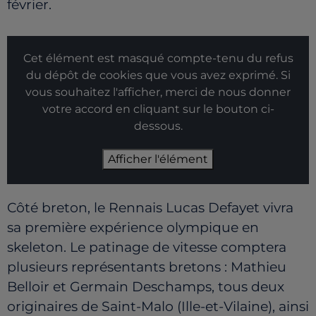
février.
Cet élément est masqué compte-tenu du refus
du dépôt de cookies que vous avez exprimé. Si
vous souhaitez l'afficher, merci de nous donner
votre accord en cliquant sur le bouton ci-
dessous.
Afficher l'élément
Côté breton, le Rennais Lucas Defayet vivra
sa première expérience olympique en
skeleton. Le patinage de vitesse comptera
plusieurs représentants bretons : Mathieu
Belloir et Germain Deschamps, tous deux
originaires de Saint-Malo (Ille-et-Vilaine), ainsi