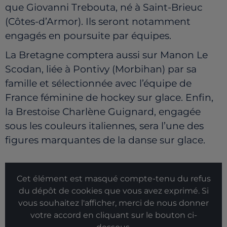
que Giovanni Trebouta, né à Saint-Brieuc
(Côtes-d’Armor). Ils seront notamment
engagés en poursuite par équipes.
La Bretagne comptera aussi sur Manon Le
Scodan, liée à Pontivy (Morbihan) par sa
famille et sélectionnée avec l’équipe de
France féminine de hockey sur glace. Enfin,
la Brestoise Charlène Guignard, engagée
sous les couleurs italiennes, sera l’une des
figures marquantes de la danse sur glace.
Cet élément est masqué compte-tenu du refus
du dépôt de cookies que vous avez exprimé. Si
vous souhaitez l'afficher, merci de nous donner
votre accord en cliquant sur le bouton ci-