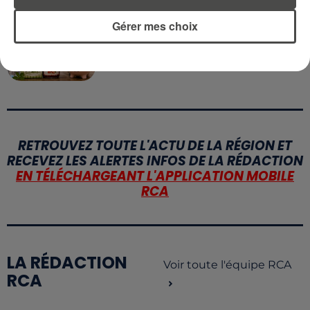
5 août 2026
Gérer mes choix
QUELLES SONT LES MARQUES QUI
OFFRENT LE MEILLEUR RAPPORT...
RETROUVEZ TOUTE L'ACTU DE LA RÉGION ET
RECEVEZ LES ALERTES INFOS DE LA RÉDACTION
EN TÉLÉCHARGEANT L'APPLICATION MOBILE
RCA
LA RÉDACTION
Voir toute l'équipe RCA
RCA