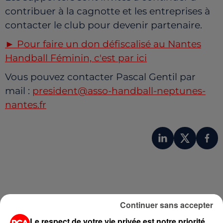
contribuer à la cagnotte et les entreprises à
contacter le club pour devenir partenaire.
► Pour faire un don défiscalisé au Nantes
Handball Féminin, c'est par ici
Vous pouvez contacter Pascal Gentil par
mail :
president@asso-handball-neptunes-
nantes.fr
Continuer sans accepter
Le respect de votre vie privée est notre priorité