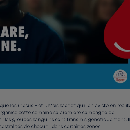
ue les rhésus + et -. Mais sachez qu’il en existe en réalit
 organise cette semaine sa première campagne de
ue "les groupes sanguins sont transmis génétiquement. I
ancestralités de chacun : dans certaines zones