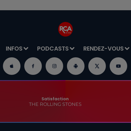
INFOS
PODCASTS
RENDEZ-VOUS
Satisfaction
THE ROLLING STONES