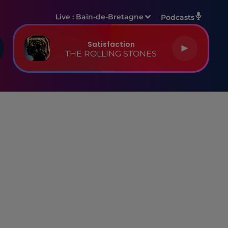
Live :
Bain-de-Bretagne
Podcasts
Satisfaction
THE ROLLING STONES