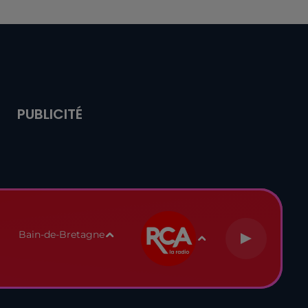
PUBLICITÉ
Bain-de-Bretagne