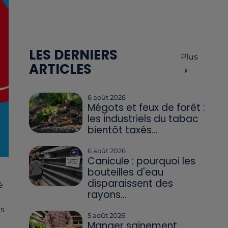
LES DERNIERS
Plus
ARTICLES
6 août 2026
Mégots et feux de forêt :
les industriels du tabac
bientôt taxés...
6 août 2026
Canicule : pourquoi les
bouteilles d'eau
disparaissent des
é
rayons...
ls
5 août 2026
Manger sainement