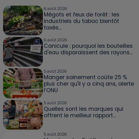
6 août 2026
Mégots et feux de forêt : les
industriels du tabac bientôt
taxés...
6 août 2026
Canicule : pourquoi les bouteilles
d'eau disparaissent des rayons...
5 août 2026
Manger sainement coûte 25 %
plus cher qu'il y a cinq ans, alerte
l’ONU
5 août 2026
Quelles sont les marques qui
offrent le meilleur rapport...
5 août 2026