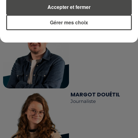
LA RÉDACTION
Voir toute l'équipe RCA
Accepter et fermer
RCA
Gérer mes choix
DIMITRI COUTAND
Journaliste
MARGOT DOUÉTIL
Journaliste