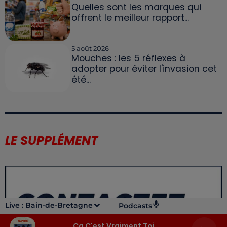
Quelles sont les marques qui
offrent le meilleur rapport...
5 août 2026
Mouches : les 5 réflexes à
adopter pour éviter l'invasion cet
été...
LE SUPPLÉMENT
Live :
Bain-de-Bretagne
Podcasts
Ca C'est Vraiment Toi