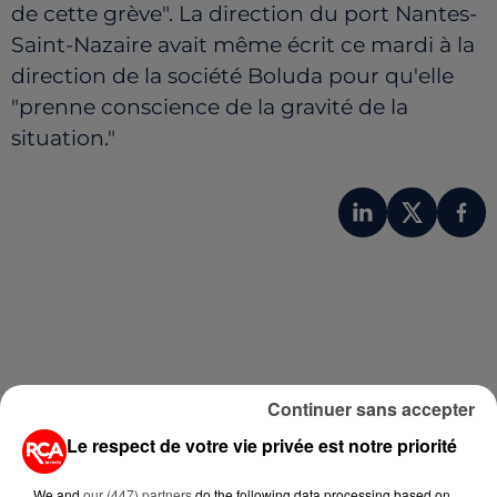
de cette grève". La direction du port Nantes-
Saint-Nazaire avait même écrit ce mardi à la
direction de la société Boluda pour qu'elle
"prenne conscience de la gravité de la
situation."
Continuer sans accepter
Le respect de votre vie privée est notre priorité
A LIRE AUSSI...
We and
our (447) partners
do the following data processing based on