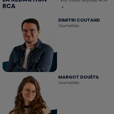
Voir toute l'équipe RCA
RCA
DIMITRI COUTAND
Journaliste
MARGOT DOUÉTIL
Journaliste