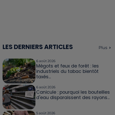
LES DERNIERS ARTICLES
Plus
6 août 2026
Mégots et feux de forêt : les
industriels du tabac bientôt
taxés...
6 août 2026
Canicule : pourquoi les bouteilles
d'eau disparaissent des rayons...
5 août 2026