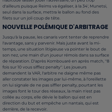
habitude laisser jouer l'adversaire, un peu trop
d'ailleurs puisque Reims va égaliser, à la 34', Munetsi,
seul dans la surface, mettra le ballon au fond des
filets sur un joli coup de tête.
NOUVELLE POLÉMIQUE D'ARBITRAGE
Jusqu'à la pause, les canaris vont tenter de reprendre
l'avantage, sans y parvenir. Mais juste avant la mi-
temps, une situation litigieuse va pointer le bout de
son nez, une main d'un joueur rémois dans sa surface
de réparation. D'après Kombouaré en après match, ''8
fois sur 10 vous sifflez penalty''. Les joueurs
demandent la VAR, l'arbitre ne daigne même pas
aller constater les images par lui-même, à l'oreillette
on lui signale de ne pas siffler penalty, pourtant les
images font le tour des réseaux, la main n'est pas
collée au corps, elle dévie le ballon qui est en
direction du but et empêche un nantais, qui est
derrière, de la recevoir.