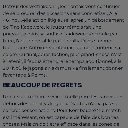
Retour des vestiaires, 1-1, les nantais vont continuer
de se procurer des occasions sans concrétiser. A la
46', nouvelle action litigieuse, après un débordement
de Tino Kadewere, le joueur rémois fait une
poussette dans sa surface, Kadewere s'écroule par
terre, l'arbitre ne siffle pas penalty. Dans sa zone
technique, Antoine Kombouaré peine à contenir sa
colère. Au final, après l'action, plus grand-chose n'est
à retenir, il faudra attendre le temps additionnel, à la
90+1', où le japonais Nakamura va finalement donner
l'avantage à Reims.
BEAUCOUP DE REGRETS
Une issue frustrante voire cruelle pour les canaris, en
dehors des penaltys litigieux, Nantes n'aura pas su
concrétiser ses actions. Pour Kombouaré ''Le match
est intéressant, on est capable de faire des bonnes
choses. Mais on doit être efficace dans les zones de