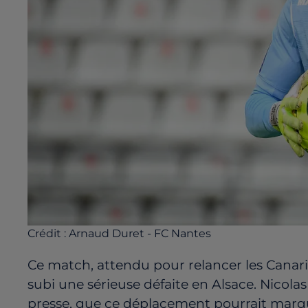
Crédit :
Arnaud Duret - FC Nantes
Ce match, attendu pour relancer les Canaris
subi une sérieuse défaite en Alsace. Nicola
presse, que ce déplacement pourrait marqu