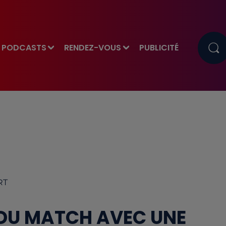
PODCASTS
RENDEZ-VOUS
PUBLICITÉ
RT
 DU MATCH AVEC UNE