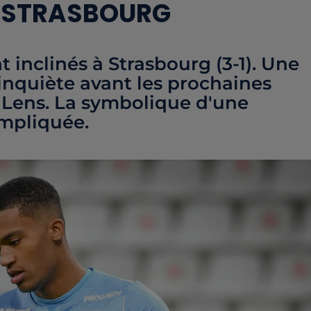
À STRASBOURG
 inclinés à Strasbourg (3-1). Une
inquiète avant les prochaines
t Lens. La symbolique d'une
ompliquée.