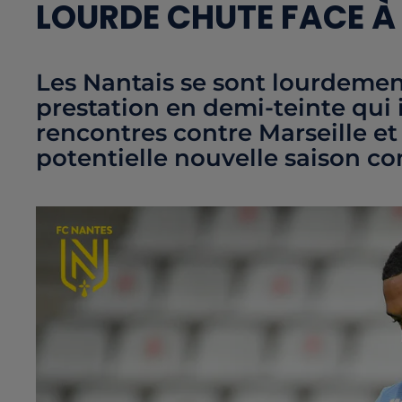
LOURDE CHUTE FACE 
Les Nantais se sont lourdement
prestation en demi-teinte qui 
rencontres contre Marseille e
potentielle nouvelle saison c