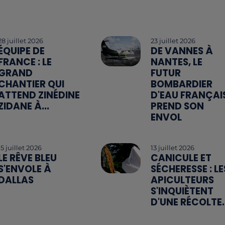
28 juillet 2026
23 juillet 2026
ÉQUIPE DE
DE VANNES À
FRANCE : LE
NANTES, LE
GRAND
FUTUR
CHANTIER QUI
BOMBARDIER
ATTEND ZINÉDINE
D'EAU FRANÇAI
ZIDANE À...
PREND SON
ENVOL
15 juillet 2026
13 juillet 2026
LE RÊVE BLEU
CANICULE ET
S'ENVOLE À
SÉCHERESSE : LE
DALLAS
APICULTEURS
S'INQUIÈTENT
D'UNE RÉCOLTE..