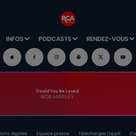
INFOS
PODCASTS
RENDEZ-VOUS
Could You Be Loved
BOB MARLEY
ions légales
Espace presse
Téléchargez l'appli
Co