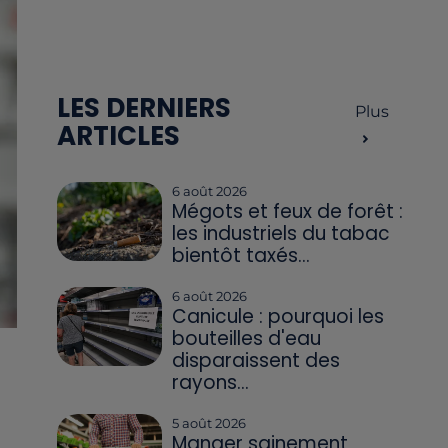
LES DERNIERS
Plus
ARTICLES
6 août 2026
Mégots et feux de forêt :
les industriels du tabac
bientôt taxés...
6 août 2026
Canicule : pourquoi les
bouteilles d'eau
disparaissent des
rayons...
5 août 2026
Manger sainement