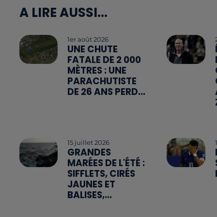
A LIRE AUSSI...
1er août 2026
UNE CHUTE
FATALE DE 2 000
MÈTRES : UNE
PARACHUTISTE
DE 26 ANS PERD...
15 juillet 2026
GRANDES
MARÉES DE L'ÉTÉ :
SIFFLETS, CIRÉS
JAUNES ET
BALISES,...