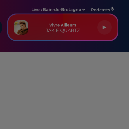
Live :
Bain-de-Bretagne
Podcasts
Vivre Ailleurs
JAKIE QUARTZ