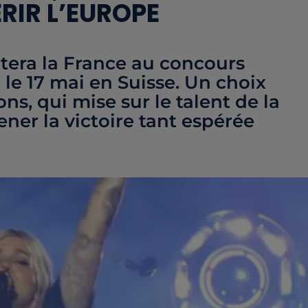
IR L’EUROPE
entera la France au concours
 le 17 mai en Suisse. Un choix
ns, qui mise sur le talent de la
ner la victoire tant espérée