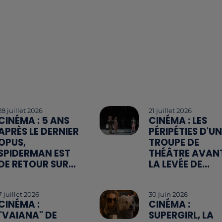
28 juillet 2026
21 juillet 2026
CINÉMA : 5 ANS
CINÉMA : LES
APRÈS LE DERNIER
PÉRIPÉTIES D'UN
OPUS,
TROUPE DE
SPIDERMAN EST
THÉÂTRE AVAN
DE RETOUR SUR...
LA LEVÉE DE...
7 juillet 2026
30 juin 2026
CINÉMA :
CINÉMA :
"VAIANA" DE
SUPERGIRL, LA