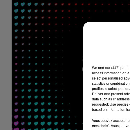
We and
our (447) partn
access information on a 
select personalised ad
statistics or combinatio
profiles to select person
Deliver and present adv
data such as IP address 
requested; Use precise g
based on information tra
Vous pouvez accepter en 
mes choix". Vous pouvez