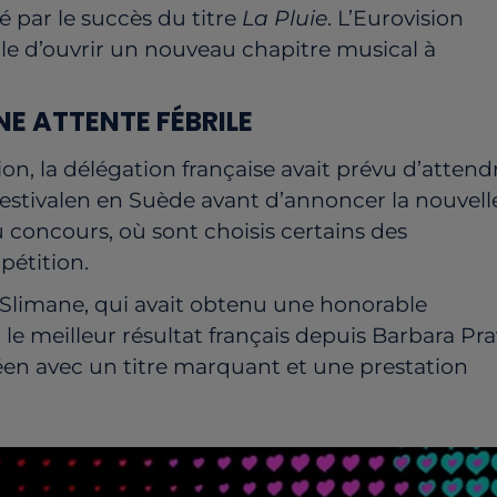
 par le succès du titre
La Pluie
. L’Eurovision
le d’ouvrir un nouveau chapitre musical à
E ATTENTE FÉBRILE
ation, la délégation française avait prévu d’attend
ifestivalen en Suède avant d’annoncer la nouvell
oncours, où sont choisis certains des
pétition.
 Slimane, qui avait obtenu une honorable
, le meilleur résultat français depuis Barbara Pra
péen avec un titre marquant et une prestation