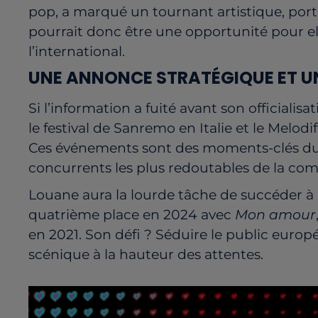
pop, a marqué un tournant artistique, porté
pourrait donc être une opportunité pour el
l’international.
UNE ANNONCE STRATÉGIQUE ET UN
Si l’information a fuité avant son officialis
le festival de Sanremo en Italie et le Melod
Ces événements sont des moments-clés du c
concurrents les plus redoutables de la com
Louane aura la lourde tâche de succéder à
quatrième place en 2024 avec
Mon amour
en 2021. Son défi ? Séduire le public euro
scénique à la hauteur des attentes.