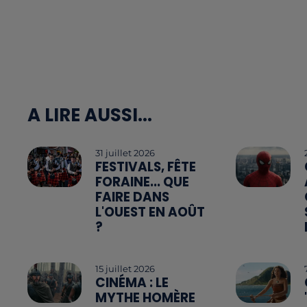
A LIRE AUSSI...
31 juillet 2026
FESTIVALS, FÊTE
FORAINE... QUE
FAIRE DANS
L'OUEST EN AOÛT
?
15 juillet 2026
CINÉMA : LE
MYTHE HOMÈRE