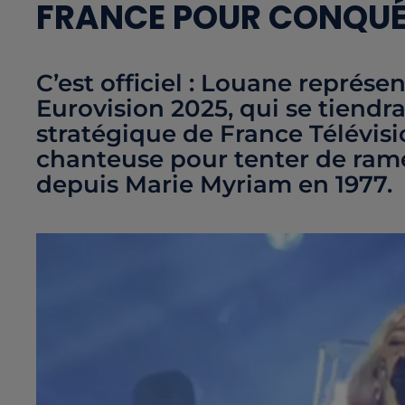
FRANCE POUR CONQUÉR
C’est officiel : Louane représ
Eurovision 2025, qui se tiendra
stratégique de France Télévisio
chanteuse pour tenter de rame
depuis Marie Myriam en 1977.