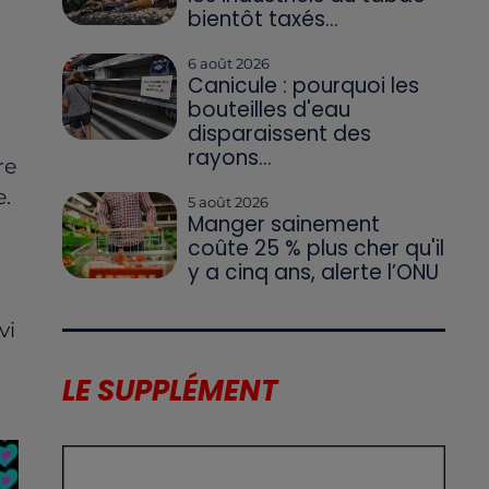
bientôt taxés...
6 août 2026
Canicule : pourquoi les
bouteilles d'eau
disparaissent des
rayons...
re
e.
5 août 2026
Manger sainement
coûte 25 % plus cher qu'il
y a cinq ans, alerte l’ONU
vi
LE SUPPLÉMENT