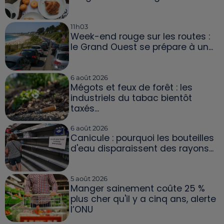
11h03
Week-end rouge sur les routes :
le Grand Ouest se prépare à un...
6 août 2026
Mégots et feux de forêt : les
industriels du tabac bientôt
taxés...
6 août 2026
Canicule : pourquoi les bouteilles
d'eau disparaissent des rayons...
5 août 2026
Manger sainement coûte 25 %
plus cher qu'il y a cinq ans, alerte
l’ONU