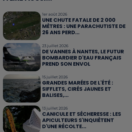
1er août 2026
UNE CHUTE FATALE DE 2 000
MÈTRES : UNE PARACHUTISTE DE
26 ANS PERD...
23 juillet 2026
DE VANNES À NANTES, LE FUTUR
BOMBARDIER D'EAU FRANÇAIS
PREND SON ENVOL
15 juillet 2026
GRANDES MARÉES DE L'ÉTÉ :
SIFFLETS, CIRÉS JAUNES ET
BALISES,...
13 juillet 2026
CANICULE ET SÉCHERESSE : LES
APICULTEURS S'INQUIÈTENT
D'UNE RÉCOLTE...