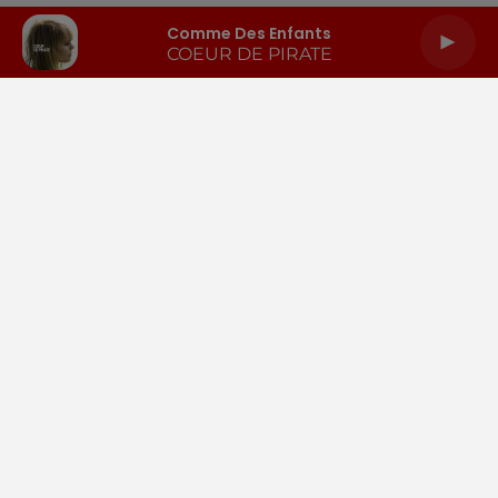
Comme Des Enfants
COEUR DE PIRATE
LA RADIO
INFOS
PODCASTS
RENDEZ-VOUS
PUBLICITÉ
Gestion des cookies
Mentions légales
Espace presse
Téléchargez l'appli