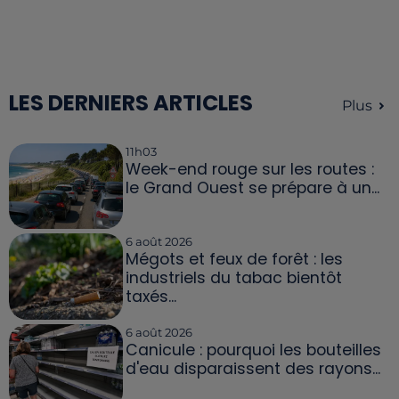
LES DERNIERS ARTICLES
Plus
11h03
Week-end rouge sur les routes :
le Grand Ouest se prépare à un...
6 août 2026
Mégots et feux de forêt : les
industriels du tabac bientôt
taxés...
6 août 2026
Canicule : pourquoi les bouteilles
d'eau disparaissent des rayons...