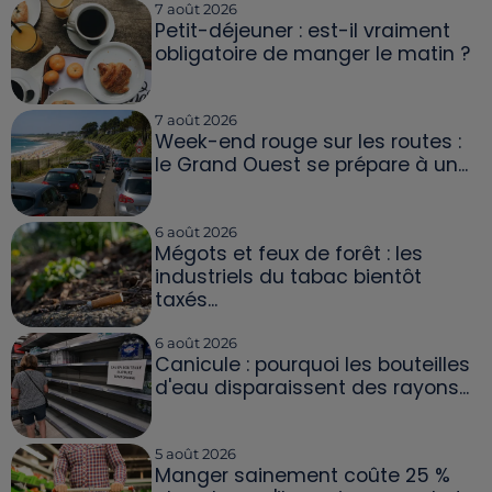
7 août 2026
Petit-déjeuner : est-il vraiment
obligatoire de manger le matin ?
7 août 2026
Week-end rouge sur les routes :
le Grand Ouest se prépare à un...
6 août 2026
Mégots et feux de forêt : les
industriels du tabac bientôt
taxés...
6 août 2026
Canicule : pourquoi les bouteilles
d'eau disparaissent des rayons...
5 août 2026
Manger sainement coûte 25 %