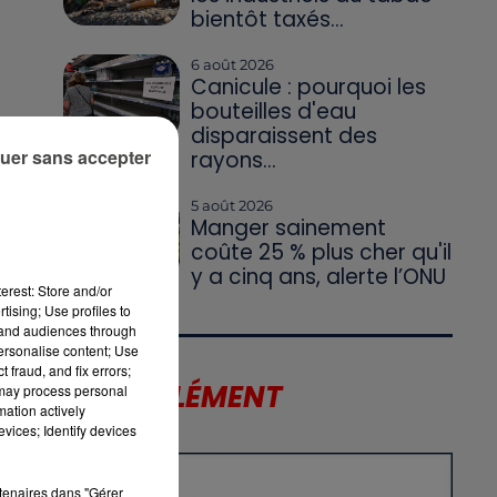
bientôt taxés...
6 août 2026
Canicule : pourquoi les
bouteilles d'eau
disparaissent des
e
uer sans accepter
rayons...
5 août 2026
Manger sainement
coûte 25 % plus cher qu'il
y a cinq ans, alerte l’ONU
 à
erest: Store and/or
tising; Use profiles to
tand audiences through
personalise content; Use
 fraud, and fix errors;
LE SUPPLÉMENT
 may process personal
mation actively
ne
vices; Identify devices
rtenaires dans "Gérer