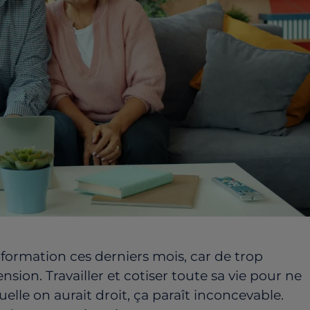
formation ces derniers mois, car de trop
sion. Travailler et cotiser toute sa vie pour ne
uelle on aurait droit, ça paraît inconcevable.