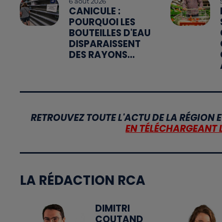
6 août 2026
CANICULE :
POURQUOI LES
BOUTEILLES D'EAU
DISPARAISSENT
DES RAYONS...
RETROUVEZ TOUTE L'ACTU DE LA RÉGION E
EN TÉLÉCHARGEANT 
LA RÉDACTION RCA
DIMITRI
COUTAND