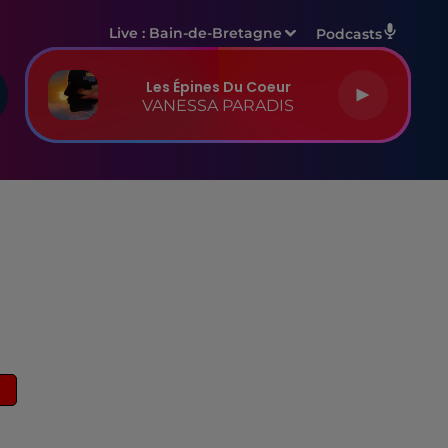
Live :
Bain-de-Bretagne
Podcasts
Les Épines Du Coeur
VANESSA PARADIS