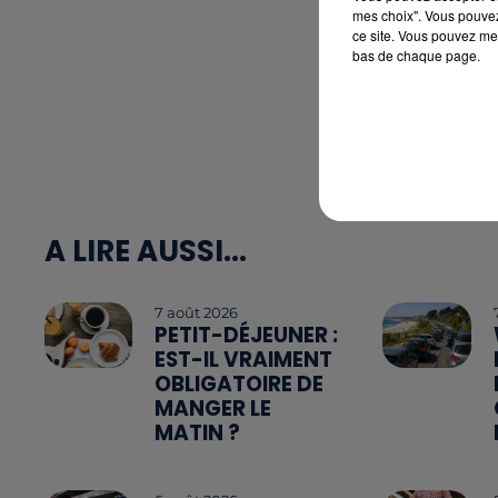
mes choix". Vous pouvez
ce site. Vous pouvez met
bas de chaque page.
A LIRE AUSSI...
7 août 2026
PETIT-DÉJEUNER :
EST-IL VRAIMENT
OBLIGATOIRE DE
MANGER LE
MATIN ?