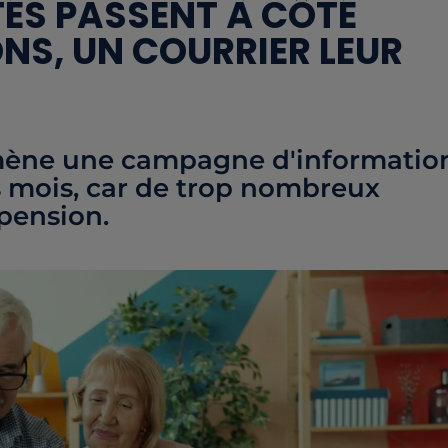
ÉS PASSENT À CÔTÉ
ONS, UN COURRIER LEUR
e mène une campagne d'informatio
s mois, car de trop nombreux
 pension.