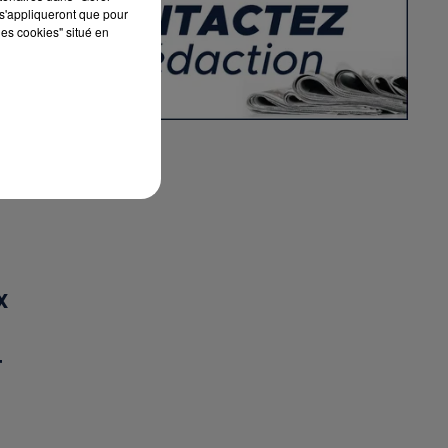
s'appliqueront que pour
les cookies" situé en
X
T