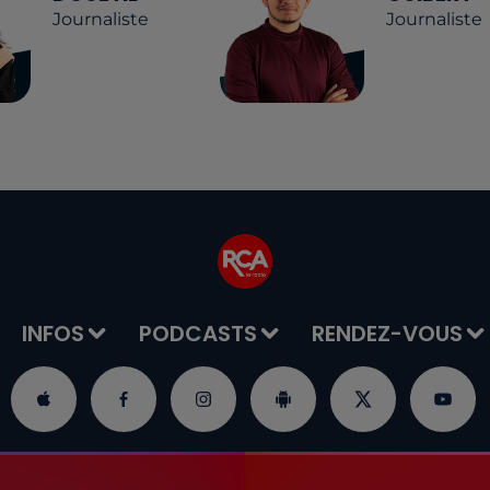
Journaliste
Journaliste
INFOS
PODCASTS
RENDEZ-VOUS