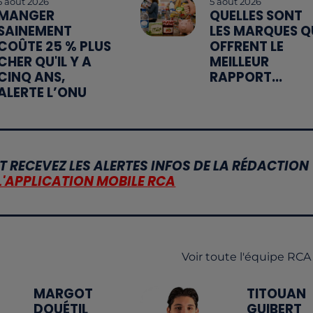
5 août 2026
5 août 2026
MANGER
QUELLES SONT
SAINEMENT
LES MARQUES Q
COÛTE 25 % PLUS
OFFRENT LE
CHER QU'IL Y A
MEILLEUR
CINQ ANS,
RAPPORT...
ALERTE L’ONU
T RECEVEZ LES ALERTES INFOS DE LA RÉDACTION
L'APPLICATION MOBILE RCA
Voir toute l'équipe RCA
MARGOT
TITOUAN
DOUÉTIL
GUIBERT