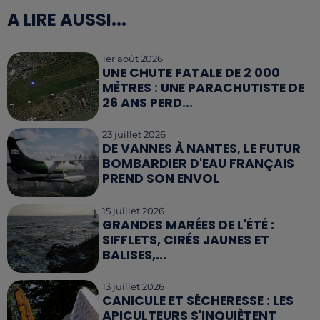
A LIRE AUSSI...
1er août 2026
UNE CHUTE FATALE DE 2 000
MÈTRES : UNE PARACHUTISTE DE
26 ANS PERD...
23 juillet 2026
DE VANNES À NANTES, LE FUTUR
BOMBARDIER D'EAU FRANÇAIS
PREND SON ENVOL
15 juillet 2026
GRANDES MARÉES DE L'ÉTÉ :
SIFFLETS, CIRÉS JAUNES ET
BALISES,...
13 juillet 2026
CANICULE ET SÉCHERESSE : LES
APICULTEURS S'INQUIÈTENT