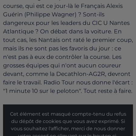
course, qui est ce jour-là le Français Alexis
Guérin (Philippe Wagner) ? Sont-ils
dangereux pour les leaders du CIC U Nantes
Atlantique ? On débat dans la voiture. En
tout cas, les Nantais ont raté le premier coup,
mais ils ne sont pas les favoris du jour : ce
n'est pas à eux de contrôler la course. Les
grosses équipes qui n'ont aucun coureur
devant, comme la Decathlon-AG2R, devront
faire le travail. Radio Tour nous donne l'écart :
"1 minute 10 sur le peloton". Tout reste à faire.
Cet élément est masqué compte-tenu du refus
du dépôt de cookies que vous avez exprimé. Si
vous souhaitez l'afficher, merci de nous donner
votre accord en cliquant sur le bouton ci-