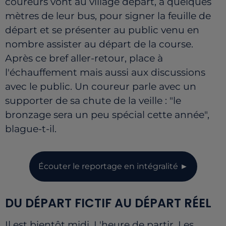
coureurs vont au village départ, à quelques
mètres de leur bus, pour signer la feuille de
départ et se présenter au public venu en
nombre assister au départ de la course.
Après ce bref aller-retour, place à
l'échauffement mais aussi aux discussions
avec le public. Un coureur parle avec un
supporter de sa chute de la veille : "le
bronzage sera un peu spécial cette année",
blague-t-il.
Écouter le reportage en intégralité ►
DU DÉPART FICTIF AU DÉPART RÉEL
Il est bientôt midi. L'heure de partir. Les