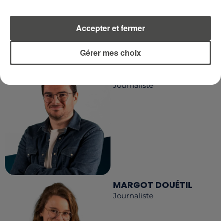
Accepter et fermer
LA RÉDACTION
Voir toute l'équipe RCA
RCA
Gérer mes choix
DIMITRI COUTAND
Journaliste
MARGOT DOUÉTIL
Journaliste