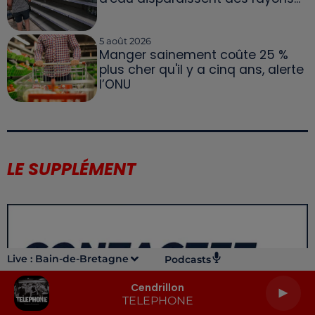
5 août 2026
Manger sainement coûte 25 %
plus cher qu'il y a cinq ans, alerte
l’ONU
LE SUPPLÉMENT
Live :
Bain-de-Bretagne
Podcasts
Cendrillon
TELEPHONE