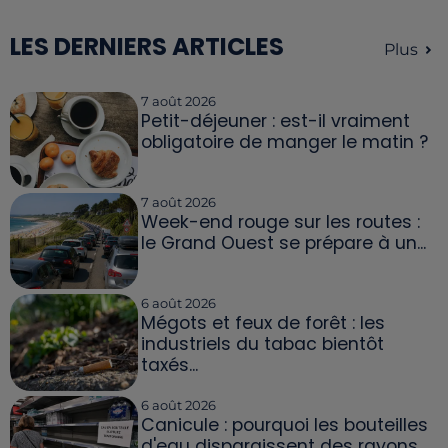
LES DERNIERS ARTICLES
Plus
7 août 2026
Petit-déjeuner : est-il vraiment
obligatoire de manger le matin ?
7 août 2026
Week-end rouge sur les routes :
le Grand Ouest se prépare à un...
6 août 2026
Mégots et feux de forêt : les
industriels du tabac bientôt
taxés...
6 août 2026
Canicule : pourquoi les bouteilles
d'eau disparaissent des rayons...