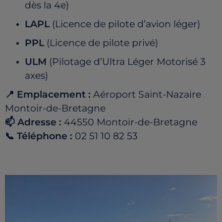
dès la 4e)
LAPL
(Licence de pilote d’avion léger)
PPL
(Licence de pilote privé)
ULM
(Pilotage d’Ultra Léger Motorisé 3
axes)
📍 Emplacement :
Aéroport Saint-Nazaire
Montoir-de-Bretagne
📫 Adresse :
44550 Montoir-de-Bretagne
📞 Téléphone :
02 51 10 82 53