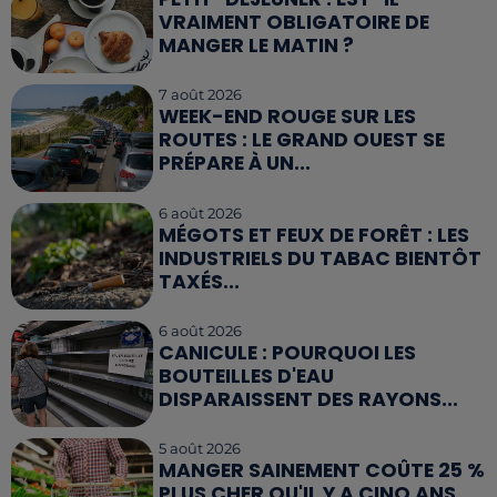
VRAIMENT OBLIGATOIRE DE
MANGER LE MATIN ?
7 août 2026
WEEK-END ROUGE SUR LES
ROUTES : LE GRAND OUEST SE
PRÉPARE À UN...
6 août 2026
MÉGOTS ET FEUX DE FORÊT : LES
INDUSTRIELS DU TABAC BIENTÔT
TAXÉS...
6 août 2026
CANICULE : POURQUOI LES
BOUTEILLES D'EAU
DISPARAISSENT DES RAYONS...
5 août 2026
MANGER SAINEMENT COÛTE 25 %
PLUS CHER QU'IL Y A CINQ ANS,