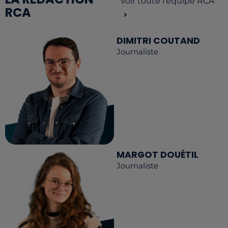
Voir toute l'équipe RCA
RCA
DIMITRI COUTAND
Journaliste
MARGOT DOUÉTIL
Journaliste