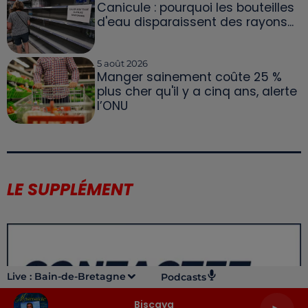
Canicule : pourquoi les bouteilles
d'eau disparaissent des rayons...
5 août 2026
Manger sainement coûte 25 %
plus cher qu'il y a cinq ans, alerte
l’ONU
LE SUPPLÉMENT
Live :
Bain-de-Bretagne
Podcasts
Biscaya