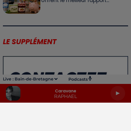
offrent le meilleur rapport...
LE SUPPLÉMENT
Live :
Bain-de-Bretagne
Podcasts
Caravane
RAPHAEL