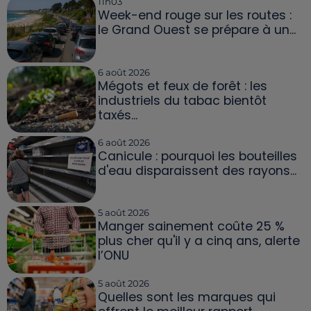
11h03
Week-end rouge sur les routes :
le Grand Ouest se prépare à un...
6 août 2026
Mégots et feux de forêt : les
industriels du tabac bientôt
taxés...
6 août 2026
Canicule : pourquoi les bouteilles
d'eau disparaissent des rayons...
5 août 2026
Manger sainement coûte 25 %
plus cher qu'il y a cinq ans, alerte
l’ONU
5 août 2026
Quelles sont les marques qui