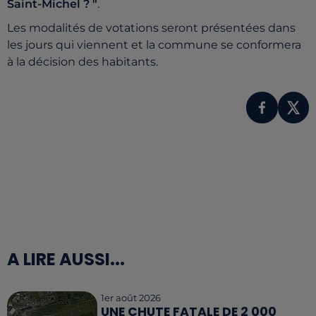
Saint-Michel ? "
.
Les modalités de votations seront présentées dans
les jours qui viennent et la commune se conformera
à la décision des habitants.
A LIRE AUSSI...
1er août 2026
UNE CHUTE FATALE DE 2 000