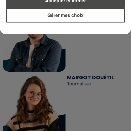
Accepter et fermer
DIMITRI COUTAND
Gérer mes choix
Journaliste
MARGOT DOUÉTIL
Journaliste