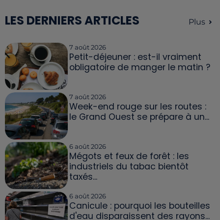
LES DERNIERS ARTICLES
Plus
7 août 2026
Petit-déjeuner : est-il vraiment
obligatoire de manger le matin ?
7 août 2026
Week-end rouge sur les routes :
le Grand Ouest se prépare à un...
6 août 2026
Mégots et feux de forêt : les
industriels du tabac bientôt
taxés...
6 août 2026
Canicule : pourquoi les bouteilles
d'eau disparaissent des rayons...