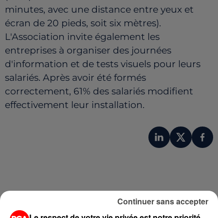
minutes, avec une distance entre yeux et
écran de 20 pieds, soit six mètres).
L'Association invite également les
entreprises à organiser des journées
d'information et de tests visuels pour leurs
salariés. Après avoir été formés
correctement, 61% des salariés modifient
effectivement leur installation.
Continuer sans accepter
Le respect de votre vie privée est notre priorité