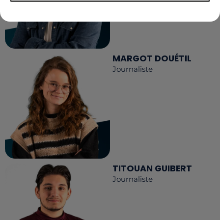
MARGOT DOUÉTIL
Journaliste
TITOUAN GUIBERT
Journaliste