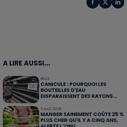
A LIRE AUSSI...
8h23
CANICULE : POURQUOI LES
BOUTEILLES D'EAU
DISPARAISSENT DES RAYONS...
5 août 2026
MANGER SAINEMENT COÛTE 25 %
PLUS CHER QU'IL Y A CINQ ANS,
ALERTE L’ONU