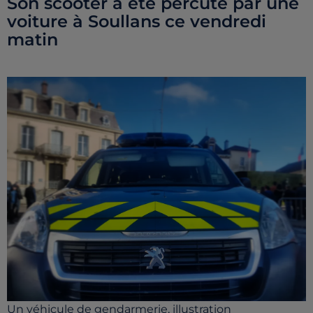
Son scooter a été percuté par une
voiture à Soullans ce vendredi
matin
Un véhicule de gendarmerie, illustration