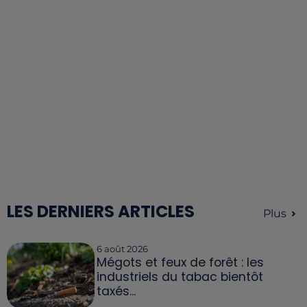
LES DERNIERS ARTICLES
Plus
6 août 2026
Mégots et feux de forêt : les
industriels du tabac bientôt
taxés...