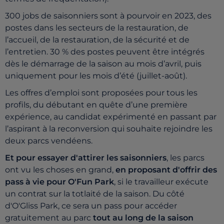
300 jobs de saisonniers sont à pourvoir e
n
2023,
de
s
postes dans les secteurs de
la
restauration,
de
l’accueil,
de
la
restauration,
de
la
sécurité et de
l’entretien. 30 % des postes peuvent être
intégrés
dès le démarrage de la saison au mois d’avril, puis
uniquement pour les mois d’été (juillet-août).
Les offres d’emploi son
t proposées pour tous les
profils, du
débutant en quête d’une première
expérience, au candidat
expérimenté en passant par
l’aspirant à la reconversion qui
souhaite rejoindre les
deux parcs vendéens.
Et pour essayer d'attirer les saisonniers
, les parcs
ont vu les choses en grand,
en proposant d'offrir des
pass à vie pour O'Fun Park
, si le travailleur exécute
un contrat sur la totlaité de la saison. Du côté
d'O'Gliss Park, ce sera un pass pour accéder
gratuitement au parc
tout au long de la saison