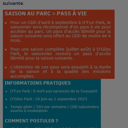
suivante
.