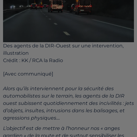
Des agents de la DIR-Ouest sur une intervention,
illustration
Crédit :
KK / RCA la Radio
[Avec communiqué]
Alors qu’ils interviennent pour la sécurité des
automobilistes sur le terrain, les agents de la DIR
ouest subissent
quotidiennement
des
incivilités
:
jets
d’objets,
insultes,
intrusions
dans
les
balisages,
et
agressions
physiques...
.
L’objectif est de mettre à l’honneur nos «
anges
gardien
» de la route et de surtout sensibiliser les