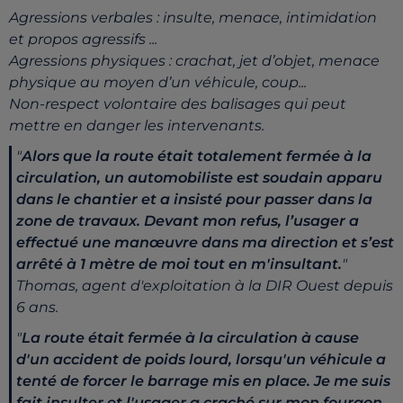
Agressions verbales
: insulte, menace, intimidation
et propos agressifs ...
Agressions physiques
: crachat, jet d’objet, menace
physique au moyen d’un véhicule, coup...
Non-respect volontaire des balisages
qui peut
mettre en danger les intervenants.
"
Alors que la route était totalement fermée à la
circulation, un automobiliste est soudain apparu
dans le chantier
et a insisté pour passer dans la
zone de travaux.
Devant mon refus, l’usager a
effectué une manœuvre dans ma direction et s’est
arrêté à 1 mètre de moi tout en
m'insultant.
"
Thomas, agent d'exploitation à la DIR Ouest depuis
6 ans.
"
La route était fermée à la circulation à cause
d'un accident de poids lourd, lorsqu'un véhicule a
tenté de forcer le
barrage mis en place. Je me suis
fait insulter et l'usager a craché sur mon fourgon