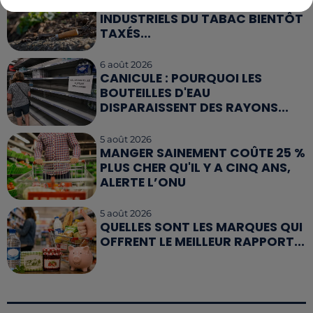
MÉGOTS ET FEUX DE FORÊT : LES
INDUSTRIELS DU TABAC BIENTÔT
TAXÉS...
6 août 2026
CANICULE : POURQUOI LES
BOUTEILLES D'EAU
DISPARAISSENT DES RAYONS...
5 août 2026
MANGER SAINEMENT COÛTE 25 %
PLUS CHER QU'IL Y A CINQ ANS,
ALERTE L’ONU
5 août 2026
QUELLES SONT LES MARQUES QUI
OFFRENT LE MEILLEUR RAPPORT...