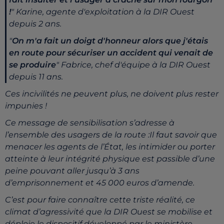
!
"
Karine, agente d'exploitation à la DIR Ouest
depuis 2 ans.
"
On m'a fait un doigt d'honneur alors que j'étais
en route pour sécuriser un accident qui venait de
se produire
" Fabrice, chef d'équipe à la DIR Ouest
depuis 11 ans.
Ces incivilités ne peuvent plus, ne doivent plus rester
impunies !
Ce message de sensibilisation s’adresse à
l’ensemble des usagers de la route :Il faut savoir que
menacer les agents de l’État, les intimider ou porter
atteinte à leur intégrité physique est passible d’une
peine pouvant aller jusqu’à 3 ans
d’emprisonnement et 45 000 euros d’amende.
C’est pour faire connaître cette triste réalité, ce
climat d’agressivité que la DIR Ouest se mobilise et
déploie le dispositif développé par le ministère