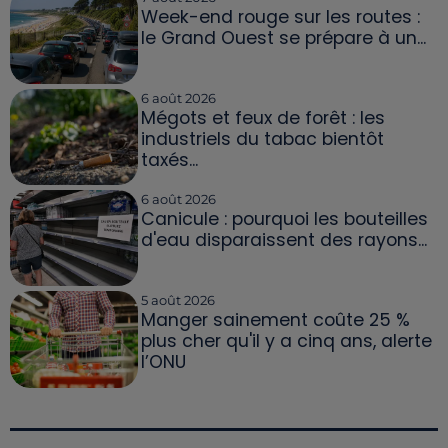
Week-end rouge sur les routes :
le Grand Ouest se prépare à un...
6 août 2026
Mégots et feux de forêt : les
industriels du tabac bientôt
taxés...
6 août 2026
Canicule : pourquoi les bouteilles
d'eau disparaissent des rayons...
5 août 2026
Manger sainement coûte 25 %
plus cher qu'il y a cinq ans, alerte
l’ONU